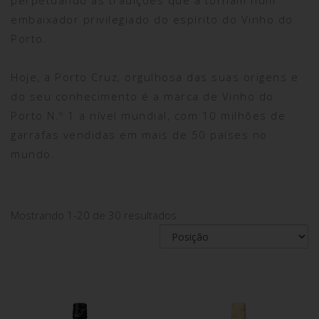
perpetuando as tradições que a tornam num
embaixador privilegiado do espírito do Vinho do
Porto.
Hoje, a Porto Cruz, orgulhosa das suas origens e
do seu conhecimento é a marca de Vinho do
Porto N.º 1 a nível mundial, com 10 milhões de
garrafas vendidas em mais de 50 países no
mundo.
Mostrando 1-20 de 30 resultados