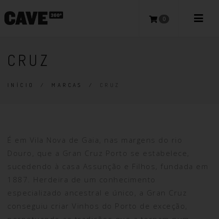
0
CRUZ
INÍCIO
/
MARCAS
/
CRUZ
É em Vila Nova de Gaia, nas margens do rio
Douro, que a Gran Cruz Porto se estabelece,
sucedendo à casa Assunção e Filhos, fundada em
1887. Herdeira de um conhecimento
especializado ancestral e único, a Gran Cruz
conseguiu criar Vinhos do Porto de exceção,