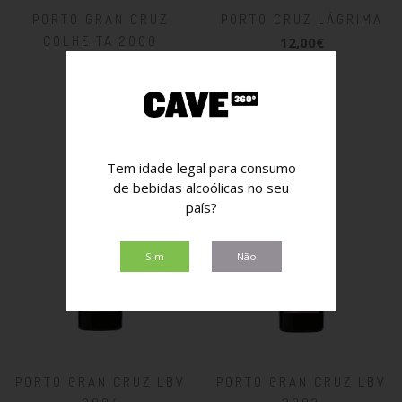
PORTO GRAN CRUZ
PORTO CRUZ LÁGRIMA
COLHEITA 2000
12,00€
50,00€
Tem idade legal para consumo
de bebidas alcoólicas no seu
país?
Sim
Não
PORTO GRAN CRUZ LBV
PORTO GRAN CRUZ LBV