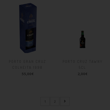
PORTO GRAN CRUZ
PORTO CRUZ TAWNY
COLHEITA 1998
5CL
55,00€
2,00€
1
2