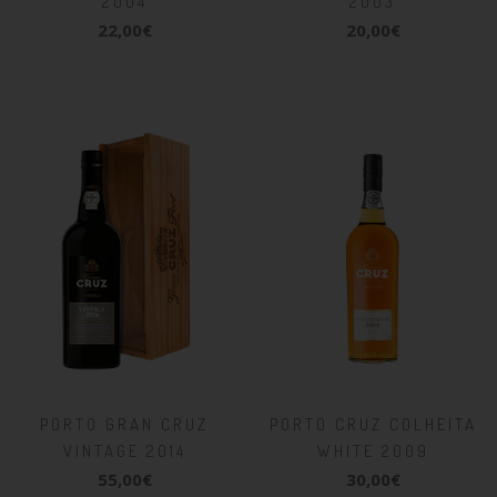
2004
2003
22,00€
20,00€
PORTO GRAN CRUZ
PORTO CRUZ COLHEITA
VINTAGE 2014
WHITE 2009
55,00€
30,00€