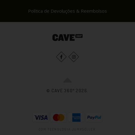
Política de Devoluções & Reembolsos
© CAVE 360º 2026.
COM TECNOLOGIA JUMPSELLER
.