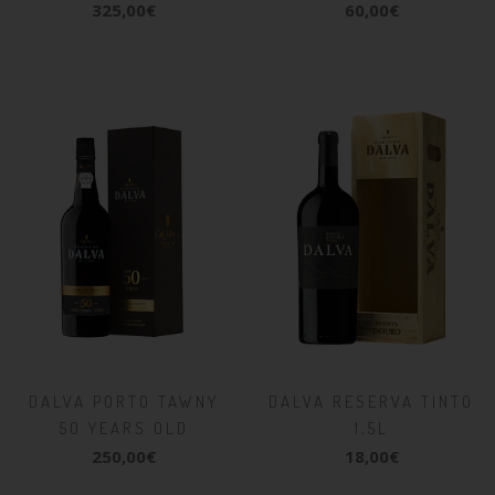
325,00€
60,00€
DALVA PORTO TAWNY
DALVA RESERVA TINTO
50 YEARS OLD
1,5L
250,00€
18,00€