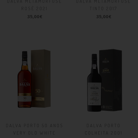
DALVA METAMORFOSE
DALVA METAMORFOSE
ROSÉ 2021
TINTO 2017
35,00€
35,00€
DALVA PORTO 50 ANOS
DALVA PORTO
VERY OLD WHITE
COLHEITA 2001