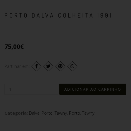
PORTO DALVA COLHEITA 1991
75,00€
Partilhar em:
Categoria:
Dalva
,
Porto
,
Tawny
,
Porto
,
Tawny