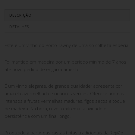
DESCRIÇÃO:
DETALHES
Este é um vinho do Porto Tawny de uma só colheita especial.
Foi mantido em madeira por um período mínimo de 7 anos
até novo pedido de engarrafamento.
É um vinho elegante, de grande qualidade; apresenta cor
amarela avermelhada e nuances verdes. Oferece aromas
intensos a frutas vermelhas maduras, figos secos e toque
de madeira. Na boca, revela extrema suavidade e
persistência com um final longo.
Produzido a partir das castas tintas tradicionais da Região