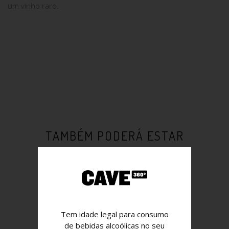
um vinho raro.
TAMBÉM PODERÁ ESTAR
INTERESSADO EM:
Tem idade legal para consumo
de bebidas alcoólicas no seu