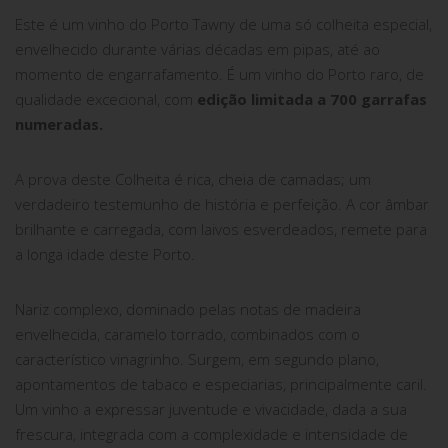
Este é um vinho do Porto Tawny de uma só colheita especial,
envelhecido durante várias décadas em pipas, até ao
momento de engarrafamento. É um vinho do Porto raro, de
qualidade excecional, com
edição limitada a 700 garrafas
numeradas.
A prova deste Colheita é rica, cheia de camadas; um
verdadeiro testemunho de história e perfeição. A cor âmbar
brilhante e carregada, com laivos esverdeados, remete para
a longa idade deste Porto.
Nariz complexo, dominado pelas notas de madeira
envelhecida, caramelo torrado, combinados com o
característico vinagrinho. Surgem, em segundo plano,
apontamentos de tabaco e especiarias, principalmente caril.
Um vinho a expressar juventude e vivacidade, dada a sua
frescura, integrada com a complexidade e intensidade de