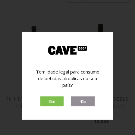
Tem idade legal para consumo
de bebidas alcoólicas no seu
país?
QUINTA DE VENTOZELO
QUINTA DE VENTOZELO
Sim
Não
GOUVEIO 2024
ALICANTE BOUSHET
2020
14,00€
15,00€