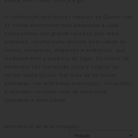
azeite, mel, frutas, cortiça e gin.
A combinação dos fatores naturais da Quinta com
as castas autóctones mais adaptadas a cada
ecossistema, com grande respeito pelo meio
ambiente, resulta nume enorme diversidade de
vinhos, complexos, elegantes e autênticos, que
traduzem bem a essência do lugar. Os vinhos de
Ventozelo são expressão única e singular do
terroir desta Quinta. Das mais de 20 castas
plantadas, sob diferentes exposições, conduções
e altitudes, resultam uvas de excecional
qualidade e diversidade.
Mostrando 41-42 de 42 resultados