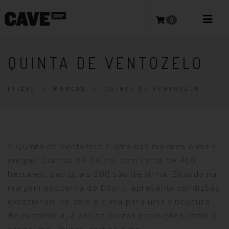
0
QUINTA DE VENTOZELO
INÍCIO
/
MARCAS
/
QUINTA DE VENTOZELO
A Quinta de Ventozelo é uma das maiores e mais
antigas Quintas do Douro, com cerca de 400
hectares, dos quais 200 são de vinha. Situada na
margem esquerda do Douro, apresenta condições
excecionais de solo e clima para uma viticultura
de excelência, a par de outras produções como o