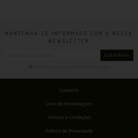
MANTENHA-SE INFORMADO COM A NOSSA
NEWSLETTER
SUBSCREVA
Acredite em nós, nunca lhe enviaremos spam
Contacto
Livro de Reclamações
Termos e Condições
Política de Privacidade