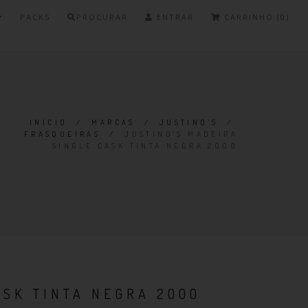
PACKS
PROCURAR
ENTRAR
CARRINHO (0)
INÍCIO
/
MARCAS
/
JUSTINO'S
/
FRASQUEIRAS
/
JUSTINO'S MADEIRA
SINGLE CASK TINTA NEGRA 2000
ASK TINTA NEGRA 2000