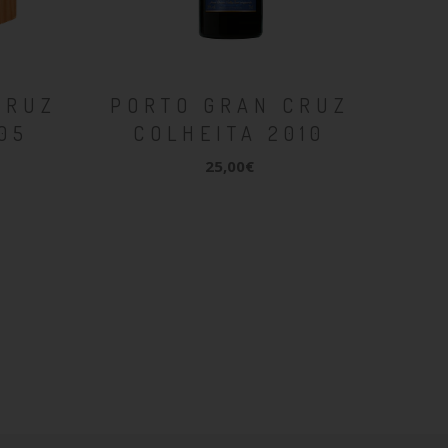
CRUZ
PORTO GRAN CRUZ
05
COLHEITA 2010
25,00€