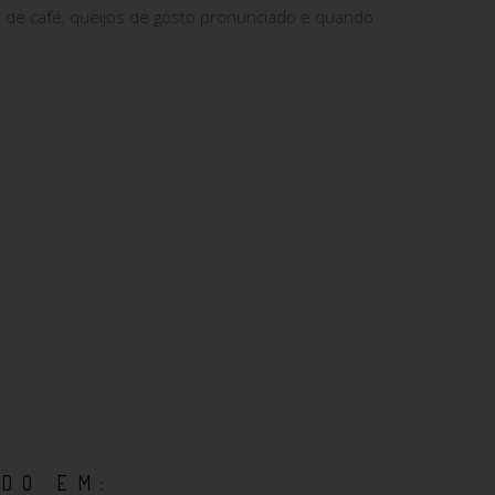
e de café, queijos de gosto pronunciado e quando
DO EM: