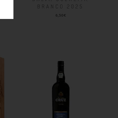
BRANCO 2025
6,50€