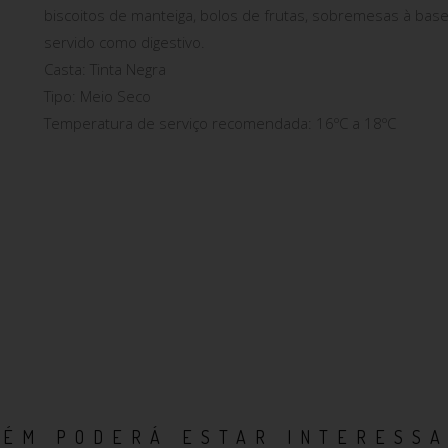
biscoitos de manteiga, bolos de frutas, sobremesas à bas
servido como digestivo.
Casta: Tinta Negra
Tipo: Meio Seco
Temperatura de serviço recomendada: 16ºC a 18ºC
ÉM PODERÁ ESTAR INTERESSA