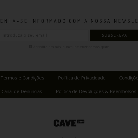
ENHA-SE INFORMADO COM A NOSSA NEWSL
SUBSCREVA
Acredite em nós, nunca lhe enviaremos spam
Termos e Condições
Política de Privacidade
Condiçõe
Canal de Denúncias
Política de Devoluções & Reembolsos